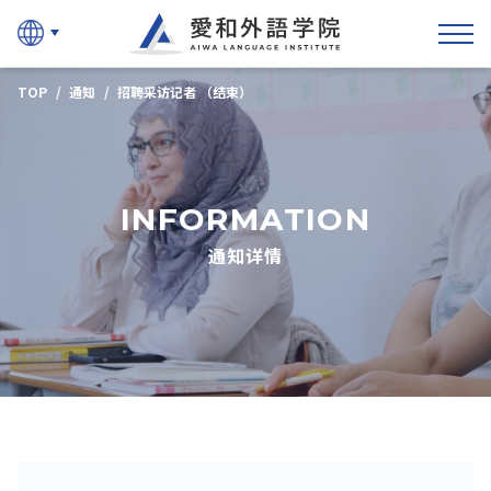
爱和外语学院
TOP
通知
招聘采访记者 （结束）
INFORMATION
通知详情