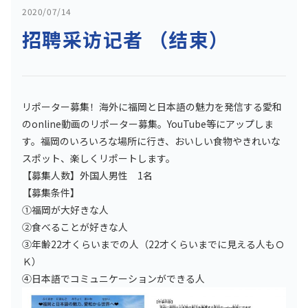
2020/07/14
招聘采访记者 （结束）
リポーター募集！海外に福岡と日本語の魅力を発信する愛和
のonline動画のリポーター募集。YouTube等にアップしま
す。福岡のいろいろな場所に行き、おいしい食物やきれいな
スポット、楽しくリポートします。
【募集人数】外国人男性 1名
【募集条件】
①福岡が大好きな人
②食べることが好きな人
③年齢22才くらいまでの人（22才くらいまでに見える人もＯ
Ｋ）
④日本語でコミュニケーションができる人